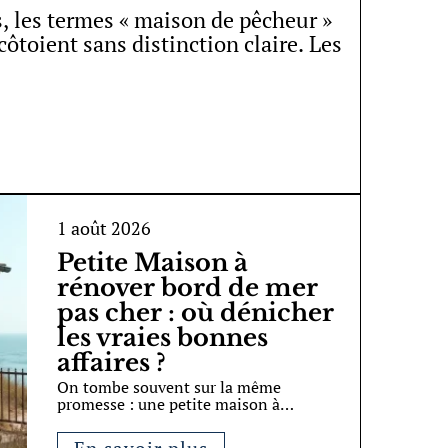
s, les termes « maison de pêcheur »
côtoient sans distinction claire. Les
1 août 2026
Petite Maison à
rénover bord de mer
pas cher : où dénicher
les vraies bonnes
affaires ?
On tombe souvent sur la même
promesse : une petite maison à
…