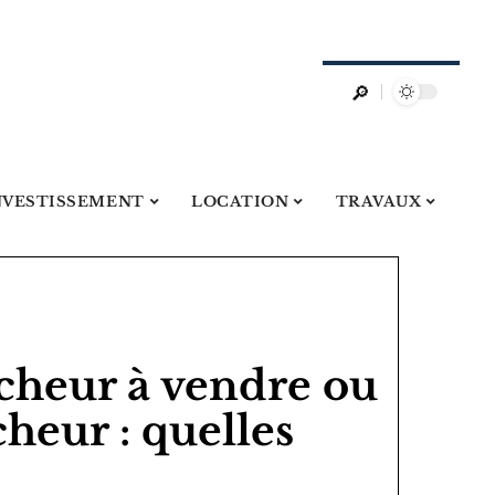
NVESTISSEMENT
LOCATION
TRAVAUX
cheur à vendre ou
heur : quelles