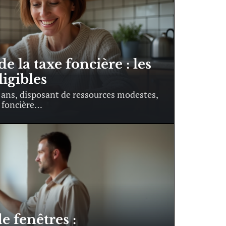
 la taxe foncière : les
ligibles
5 ans, disposant de ressources modestes,
 foncière
…
 fenêtres :