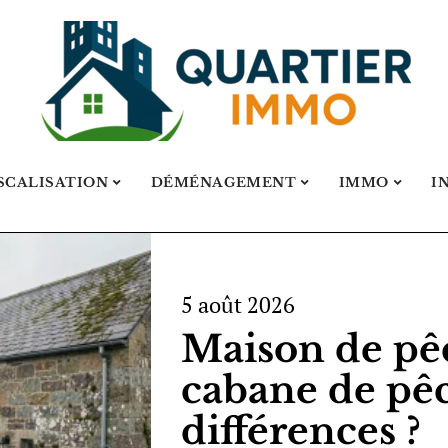
SCALISATION
DÉMÉNAGEMENT
IMMO
I
5 août 2026
Maison de pê
cabane de pêc
différences ?