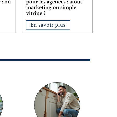
 : où
pour les agences : atout
marketing ou simple
vitrine ?
En savoir plus