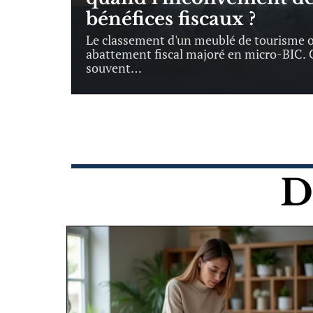
bénéfices fiscaux ?
Le classement d'un meublé de tourisme o
abattement fiscal majoré en micro-BIC.
souvent
…
D