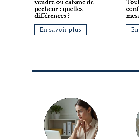
vendre ou cabane de
Toul
pêcheur : quelles
conf
différences ?
mess
En savoir plus
En