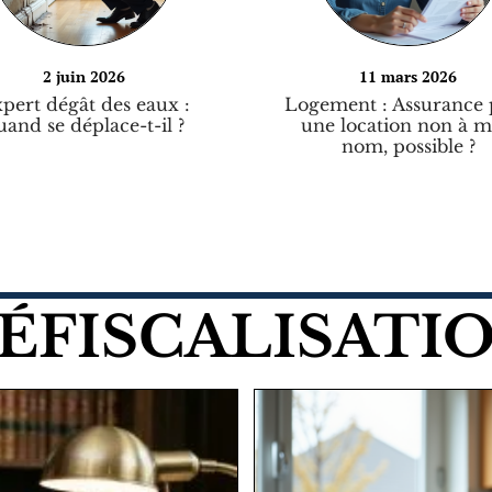
2 juin 2026
11 mars 2026
pert dégât des eaux :
Logement : Assurance
uand se déplace-t-il ?
une location non à 
nom, possible ?
ÉFISCALISATI