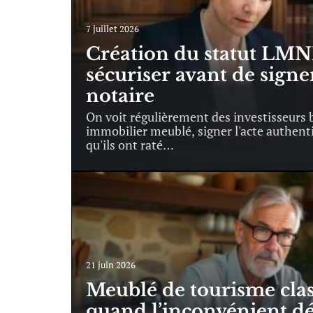
7 juillet 2026
Création du statut LMNP
sécuriser avant de signe
notaire
On voit régulièrement des investisseurs 
immobilier meublé, signer l'acte authent
qu'ils ont raté
…
21 juin 2026
Meublé de tourisme class
quand l’inconvénient dé