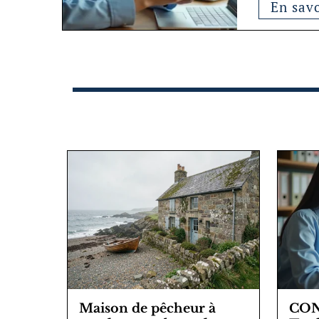
En savo
Maison de pêcheur à
CO