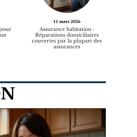
11 mars 2026
 pour
Assurance habitation :
mon
Réparations domiciliaires
couvertes par la plupart des
assurances
ON