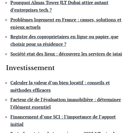
Pourquoi Almas Tower JLT Dubai attire autant
d’entreprises tech ?
Problèmes logement en France : causes, solutions et
enjeux actuels
Registre des coproprietaires en ligne ou papier, que
choisir pour sa résidence ?
Société etat des lieux : découvrez les services de jatai
Investissement
Calculer la valeur d’un bien locatif : conseils et
méthodes efficaces
Facteur clé de l’évaluation immobilière : déterminer
l’élément essentiel
Financement d’une SCI : l’importance de l’apport
initial