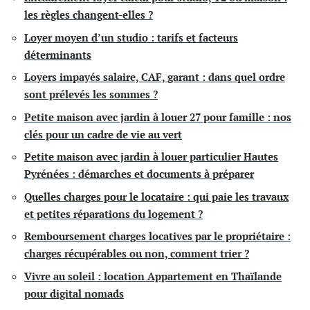
les règles changent-elles ?
Loyer moyen d’un studio : tarifs et facteurs
déterminants
Loyers impayés salaire, CAF, garant : dans quel ordre
sont prélevés les sommes ?
Petite maison avec jardin à louer 27 pour famille : nos
clés pour un cadre de vie au vert
Petite maison avec jardin à louer particulier Hautes
Pyrénées : démarches et documents à préparer
Quelles charges pour le locataire : qui paie les travaux
et petites réparations du logement ?
Remboursement charges locatives par le propriétaire :
charges récupérables ou non, comment trier ?
Vivre au soleil : location Appartement en Thaïlande
pour digital nomads