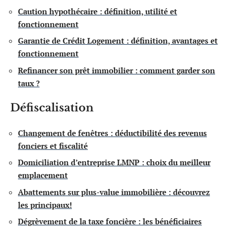
Caution hypothécaire : définition, utilité et
fonctionnement
Garantie de Crédit Logement : définition, avantages et
fonctionnement
Refinancer son prêt immobilier : comment garder son
taux ?
Défiscalisation
Changement de fenêtres : déductibilité des revenus
fonciers et fiscalité
Domiciliation d’entreprise LMNP : choix du meilleur
emplacement
Abattements sur plus-value immobilière : découvrez
les principaux!
Dégrèvement de la taxe foncière : les bénéficiaires