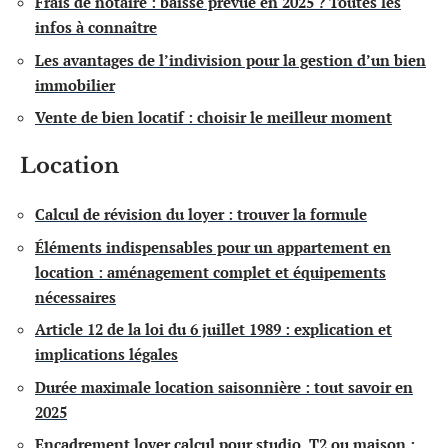
Frais de notaire : baisse prévue en 2025 ? Toutes les
infos à connaître
Les avantages de l’indivision pour la gestion d’un bien
immobilier
Vente de bien locatif : choisir le meilleur moment
Location
Calcul de révision du loyer : trouver la formule
Éléments indispensables pour un appartement en
location : aménagement complet et équipements
nécessaires
Article 12 de la loi du 6 juillet 1989 : explication et
implications légales
Durée maximale location saisonnière : tout savoir en
2025
Encadrement loyer calcul pour studio, T2 ou maison :