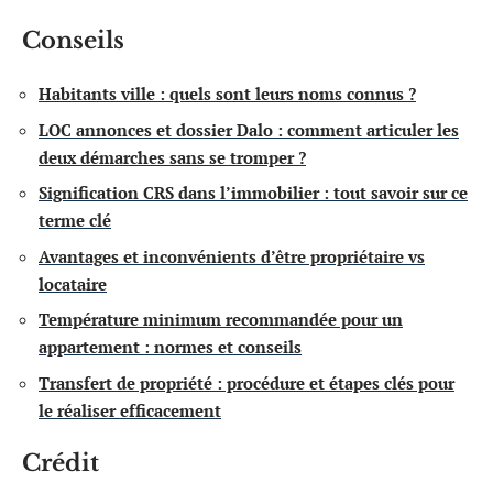
Conseils
Habitants ville : quels sont leurs noms connus ?
LOC annonces et dossier Dalo : comment articuler les
deux démarches sans se tromper ?
Signification CRS dans l’immobilier : tout savoir sur ce
terme clé
Avantages et inconvénients d’être propriétaire vs
locataire
Température minimum recommandée pour un
appartement : normes et conseils
Transfert de propriété : procédure et étapes clés pour
le réaliser efficacement
Crédit