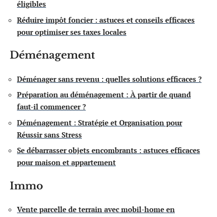
éligibles
Réduire impôt foncier : astuces et conseils efficaces
pour optimiser ses taxes locales
Déménagement
Déménager sans revenu : quelles solutions efficaces ?
Préparation au déménagement : À partir de quand
faut-il commencer ?
Déménagement : Stratégie et Organisation pour
Réussir sans Stress
Se débarrasser objets encombrants : astuces efficaces
pour maison et appartement
Immo
Vente parcelle de terrain avec mobil-home en