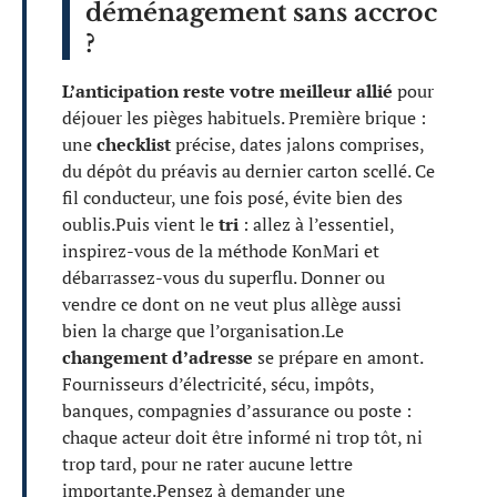
déménagement sans accroc
?
L’anticipation reste votre meilleur allié
pour
déjouer les pièges habituels. Première brique :
une
checklist
précise, dates jalons comprises,
du dépôt du préavis au dernier carton scellé. Ce
fil conducteur, une fois posé, évite bien des
oublis.Puis vient le
tri
: allez à l’essentiel,
inspirez-vous de la méthode KonMari et
débarrassez-vous du superflu. Donner ou
vendre ce dont on ne veut plus allège aussi
bien la charge que l’organisation.Le
changement d’adresse
se prépare en amont.
Fournisseurs d’électricité, sécu, impôts,
banques, compagnies d’assurance ou poste :
chaque acteur doit être informé ni trop tôt, ni
trop tard, pour ne rater aucune lettre
importante.Pensez à demander une