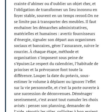
crainte d’abîmer ou d’oublier un objet cher, et
l’obligation de transformer un lieu inconnu en
foyer stable, souvent en un temps record.On ne
se limite pas à transporter des meubles. Il faut
enchaîner les démarches administratives,
matérielles et humaines : avertir fournisseurs
d’énergie, signaler son départ aux organismes
sociaux et bancaires, gérer l’assurance, suivre le
courrier. À chaque étape, méthode et
organisation s’imposent sous peine de
s’épuiser.Le respect du calendrier, l’habitude de
prioriser et la prévoyance font toute la
différence. Louper la date du préavis, sous-
estimer le volume à déplacer ou ignorer l’effet
sur la vie personnelle, et c’est la porte ouverte à
une succession de déconvenues. Déménager
sereinement, c’est avant tout cumuler les choix
avisés : penser son planning, demander de
l’aide, répartir les rôles, solliciter à bon escient