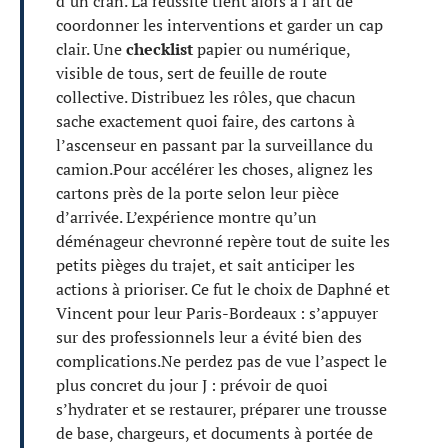
d’un cran. La réussite tient alors à l’art de
coordonner les interventions et garder un cap
clair. Une
checklist
papier ou numérique,
visible de tous, sert de feuille de route
collective. Distribuez les rôles, que chacun
sache exactement quoi faire, des cartons à
l’ascenseur en passant par la surveillance du
camion.Pour accélérer les choses, alignez les
cartons près de la porte selon leur pièce
d’arrivée. L’expérience montre qu’un
déménageur chevronné repère tout de suite les
petits pièges du trajet, et sait anticiper les
actions à prioriser. Ce fut le choix de Daphné et
Vincent pour leur Paris-Bordeaux : s’appuyer
sur des professionnels leur a évité bien des
complications.Ne perdez pas de vue l’aspect le
plus concret du jour J : prévoir de quoi
s’hydrater et se restaurer, préparer une trousse
de base, chargeurs, et documents à portée de