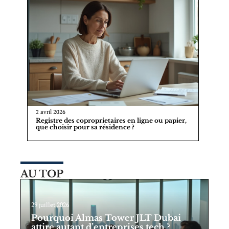
2 avril 2026
Registre des coproprietaires en ligne ou papier,
que choisir pour sa résidence ?
AU TOP
29 juillet 2026
Pourquoi Almas Tower JLT Dubai
attire autant d’entreprises tech ?