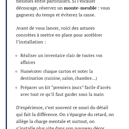
flexibles entre particuliers. Si l’escalier
décourage, réservez un
monte-meuble
: vous
gagnerez du temps et éviterez la casse.
Avant de vous lancer, voici des astuces
concrètes à mettre en place pour accélérer
l’installation :
Réaliser un inventaire clair de toutes vos
affaires
Numéroter chaque carton et noter la
destination (cuisine, salon, chambre…)
Préparer un kit “premiers jours” facile d’accès
avec tout ce qu’il faut garder sous la main
D’expérience, c’est souvent ce souci du détail
qui fait la différence. On s’épargne du retard, on
allège la charge mentale et surtout, on
s’installe plus vite dans son nouveau décor.