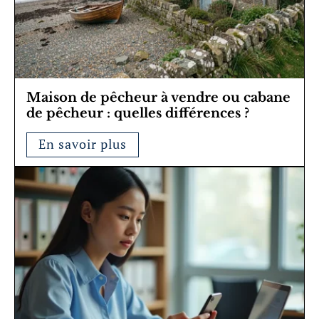
Maison de pêcheur à vendre ou cabane
de pêcheur : quelles différences ?
En savoir plus