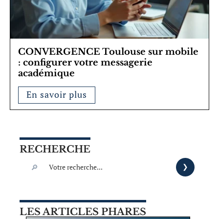
CONVERGENCE Toulouse sur mobile
: configurer votre messagerie
académique
En savoir plus
RECHERCHE
LES ARTICLES PHARES