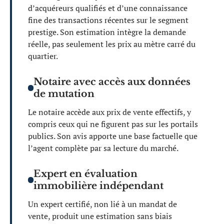
d’acquéreurs qualifiés et d’une connaissance
fine des transactions récentes sur le segment
prestige. Son estimation intègre la demande
réelle, pas seulement les prix au mètre carré du
quartier.
Notaire avec accès aux données
de mutation
Le notaire accède aux prix de vente effectifs, y
compris ceux qui ne figurent pas sur les portails
publics. Son avis apporte une base factuelle que
l’agent complète par sa lecture du marché.
Expert en évaluation
immobilière indépendant
Un expert certifié, non lié à un mandat de
vente, produit une estimation sans biais