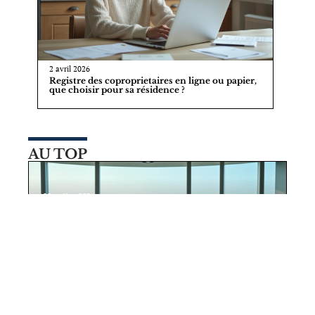
2 avril 2026
Registre des coproprietaires en ligne ou papier,
que choisir pour sa résidence ?
AU TOP
29 juillet 2026
Pourquoi Almas Tower JLT Dubai
attire autant d’entreprises tech ?