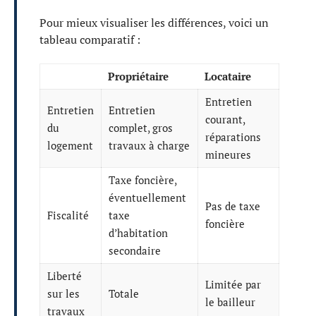
Pour mieux visualiser les différences, voici un
tableau comparatif :
Propriétaire
Locataire
Entretien
Entretien
Entretien
courant,
du
complet, gros
réparations
logement
travaux à charge
mineures
Taxe foncière,
éventuellement
Pas de taxe
Fiscalité
taxe
foncière
d’habitation
secondaire
Liberté
Limitée par
sur les
Totale
le bailleur
travaux