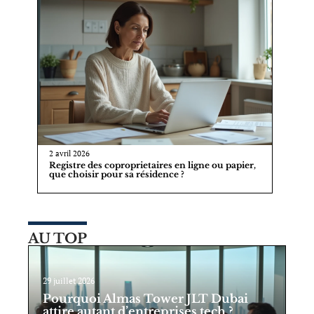
2 avril 2026
Registre des coproprietaires en ligne ou papier,
que choisir pour sa résidence ?
AU TOP
29 juillet 2026
Pourquoi Almas Tower JLT Dubai
attire autant d’entreprises tech ?