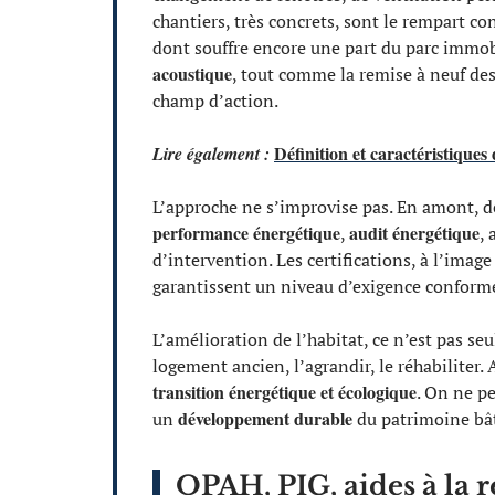
chantiers, très concrets, sont le rempart co
dont souffre encore une part du parc immobi
acoustique
, tout comme la remise à neuf des
champ d’action.
Définition et caractéristiques
Lire également :
L’approche ne s’improvise pas. En amont, de
performance énergétique
audit énergétique
,
, 
d’intervention. Les certifications, à l’imag
garantissent un niveau d’exigence conform
L’amélioration de l’habitat, ce n’est pas se
logement ancien, l’agrandir, le réhabiliter.
transition énergétique et écologique
. On ne pe
développement durable
un
du patrimoine bât
OPAH, PIG, aides à la 