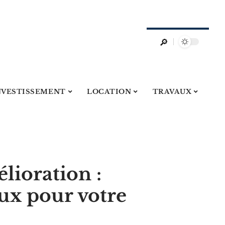
NVESTISSEMENT
LOCATION
TRAVAUX
lioration :
eux pour votre