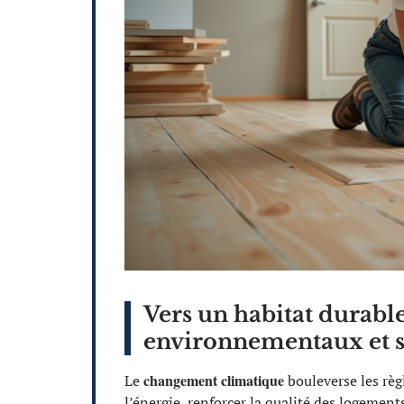
Vers un habitat durable
environnementaux et so
changement climatique
Le
bouleverse les règ
l’énergie, renforcer la qualité des logement