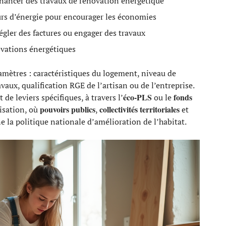
inancer des travaux de rénovation énergétique
eurs d’énergie pour encourager les économies
égler des factures ou engager des travaux
ovations énergétiques
mètres : caractéristiques du logement, niveau de
aux, qualification RGE de l’artisan ou de l’entreprise.
éco-PLS
fonds
 de leviers spécifiques, à travers l’
ou le
pouvoirs publics
collectivités territoriales
nisation, où
,
et
ne la politique nationale d’amélioration de l’habitat.