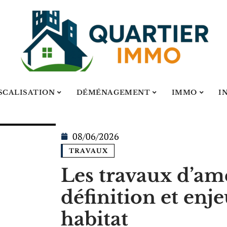
SCALISATION
DÉMÉNAGEMENT
IMMO
I
08/06/2026
TRAVAUX
Les travaux d’amé
définition et enj
habitat