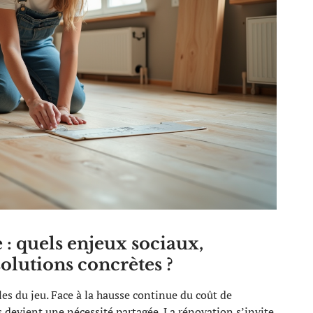
 : quels enjeux sociaux,
lutions concrètes ?
les du jeu. Face à la hausse continue du coût de
s devient une nécessité partagée. La rénovation s’invite