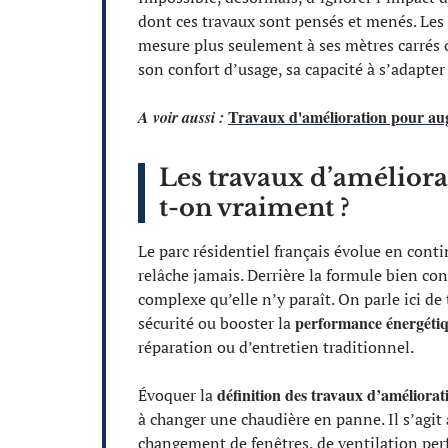
dont ces travaux sont pensés et menés. Les 
mesure plus seulement à ses mètres carrés o
son confort d’usage, sa capacité à s’adapter
Travaux d'amélioration pour au
A voir aussi :
Les travaux d’améliorat
t-on vraiment ?
Le parc résidentiel français évolue en cont
relâche jamais. Derrière la formule bien c
complexe qu’elle n’y paraît. On parle ici de
performance énergéti
sécurité ou booster la
réparation ou d’entretien traditionnel.
définition des travaux d’améliorat
Évoquer la
à changer une chaudière en panne. Il s’agit
changement de fenêtres, de ventilation per