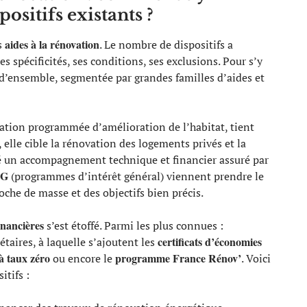
ositifs existants ?
aides à la rénovation
s
. Le nombre de dispositifs a
s spécificités, ses conditions, ses exclusions. Pour s’y
e d’ensemble, segmentée par grandes familles d’aides et
ration programmée d’amélioration de l’habitat, tient
s, elle cible la rénovation des logements privés et la
clé un accompagnement technique et financier assuré par
IG
(programmes d’intérêt général) viennent prendre le
roche de masse et des objectifs bien précis.
inancières
s’est étoffé. Parmi les plus connues :
certificats d’économies
iétaires, à laquelle s’ajoutent les
à taux zéro
programme France Rénov’
ou encore le
. Voici
itifs :