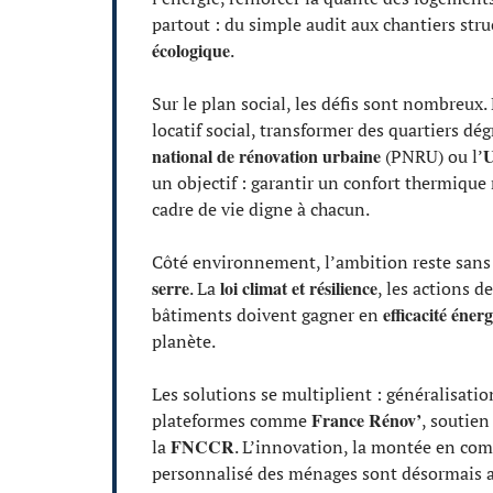
partout : du simple audit aux chantiers str
écologique
.
Sur le plan social, les défis sont nombreux. 
locatif social, transformer des quartiers dég
national de rénovation urbaine
U
(PNRU) ou l’
un objectif : garantir un confort thermique r
cadre de vie digne à chacun.
Côté environnement, l’ambition reste sans
serre
loi climat et résilience
. La
, les actions de
efficacité éner
bâtiments doivent gagner en
planète.
Les solutions se multiplient : généralisat
France Rénov’
plateformes comme
, soutien
FNCCR
la
. L’innovation, la montée en co
personnalisé des ménages sont désormais 