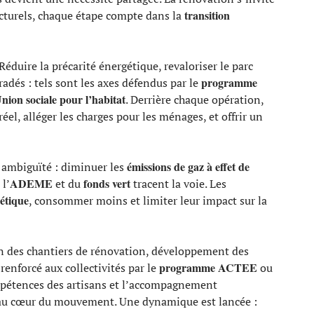
transition
ucturels, chaque étape compte dans la
Réduire la précarité énergétique, revaloriser le parc
programme
radés : tels sont les axes défendus par le
nion sociale pour l’habitat
. Derrière chaque opération,
éel, alléger les charges pour les ménages, et offrir un
émissions de gaz à effet de
 ambiguïté : diminuer les
ADEME
fonds vert
 l’
et du
tracent la voie. Les
gétique
, consommer moins et limiter leur impact sur la
ion des chantiers de rénovation, développement des
programme ACTEE
 renforcé aux collectivités par le
ou
mpétences des artisans et l’accompagnement
au cœur du mouvement. Une dynamique est lancée :