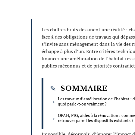
Les chiffres bruts dessinent une réalité : c
face à des obligations de travaux qui dépass
s’invite sans ménagement dans la vie des m
échappe à plus d’un. Entre critères techniq
financer une amélioration de l’habitat ress
publics méconnus et de priorités contradict
SOMMAIRE
Les travaux d’amélioration de l’habitat : 
quoi parle-t-on vraiment ?
OPAH, PIG, aides à la rénovation : comme
retrouver parmi les dispositifs existants ?
Impossible, désormais, d’ignorer l’impact 