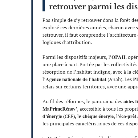
retrouver parmi les disp
Pas simple de s’y retrouver dans la forêt de
explosé ces dernières années, chacun avec se
retrouver, il faut comprendre l’architectur
logiques d’attribution.
OPAH
Parmi les dispositifs majeurs, l’
, opé
une place à part. Portée par les collectivité
résorption de l’habitat indigne, avec à la 
Agence nationale de l’habitat
P
l’
(Anah). Les
relais sur certains territoires, avec une app
aides f
Au fil des réformes, le panorama des
MaPrimeRénov’
, accessible à tous les propr
d’énergie
chèque énergie
éco-prêt 
(CEE), le
, l’
les principales caractéristiques de ces dispos