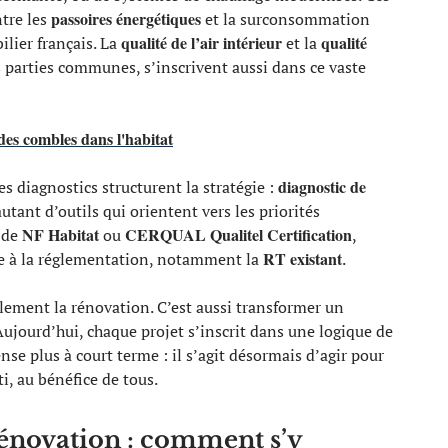
passoires énergétiques
ntre les
et la surconsommation
qualité de l’air intérieur
qualité
lier français. La
et la
 parties communes, s’inscrivent aussi dans ce vaste
 des combles dans l'habitat
diagnostic de
s diagnostics structurent la stratégie :
autant d’outils qui orientent vers les priorités
NF Habitat
CERQUAL Qualitel Certification
e de
ou
,
RT existant
e à la réglementation, notamment la
.
ulement la rénovation. C’est aussi transformer un
 Aujourd’hui, chaque projet s’inscrit dans une logique de
nse plus à court terme : il s’agit désormais d’agir pour
i, au bénéfice de tous.
rénovation : comment s’y