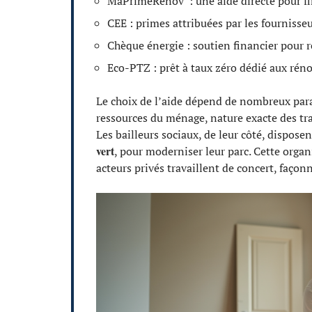
MaPrimeRénov’ : une aide directe pour f
CEE : primes attribuées par les fourniss
Chèque énergie : soutien financier pour r
Eco-PTZ : prêt à taux zéro dédié aux rén
Le choix de l’aide dépend de nombreux para
ressources du ménage, nature exacte des trav
Les bailleurs sociaux, de leur côté, disposent
vert
, pour moderniser leur parc. Cette orga
acteurs privés travaillent de concert, façon