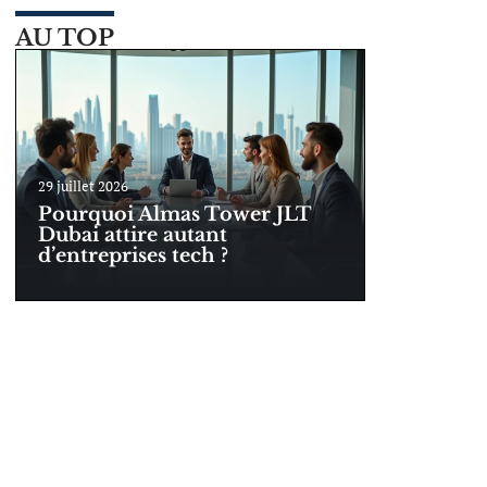
AU TOP
29 juillet 2026
Pourquoi Almas Tower JLT
Dubai attire autant
d’entreprises tech ?