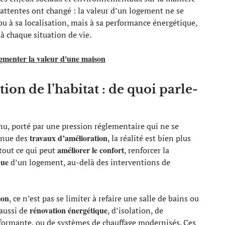
attentes ont changé : la valeur d’un logement ne se
u à sa localisation, mais à sa performance énergétique,
 à chaque situation de vie.
gmenter la valeur d'une maison
ion de l’habitat : de quoi parle-
inu, porté par une pression réglementaire qui ne se
travaux d’amélioration
onnue des
, la réalité est bien plus
améliorer le confort
 tout ce qui peut
, renforcer la
que
d’un logement, au-delà des interventions de
ion
, ce n’est pas se limiter à refaire une salle de bains ou
rénovation énergétique
 aussi de
, d’isolation, de
formante, ou de systèmes de chauffage modernisés. Ces