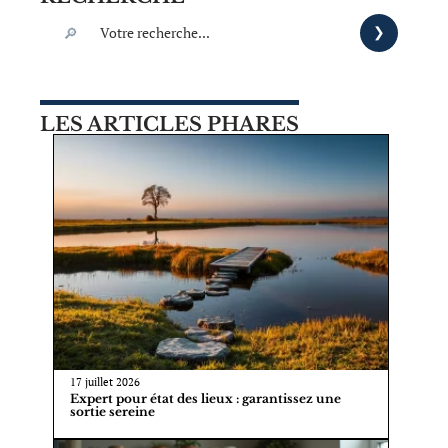
LES ARTICLES PHARES
17 juillet 2026
Expert pour état des lieux : garantissez une
sortie sereine