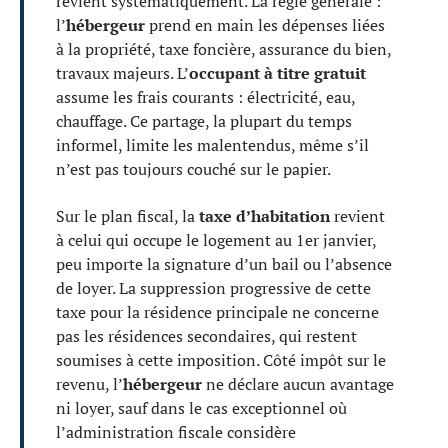
revient systématiquement. La règle générale :
l’
hébergeur
prend en main les dépenses liées
à la propriété, taxe foncière, assurance du bien,
travaux majeurs. L’
occupant à titre gratuit
assume les frais courants : électricité, eau,
chauffage. Ce partage, la plupart du temps
informel, limite les malentendus, même s’il
n’est pas toujours couché sur le papier.
Sur le plan fiscal, la
taxe d’habitation
revient
à celui qui occupe le logement au 1er janvier,
peu importe la signature d’un bail ou l’absence
de loyer. La suppression progressive de cette
taxe pour la résidence principale ne concerne
pas les résidences secondaires, qui restent
soumises à cette imposition. Côté impôt sur le
revenu, l’
hébergeur
ne déclare aucun avantage
ni loyer, sauf dans le cas exceptionnel où
l’administration fiscale considère