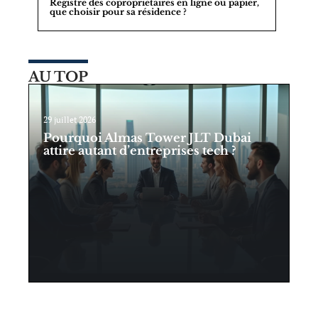
Registre des coproprietaires en ligne ou papier,
que choisir pour sa résidence ?
AU TOP
29 juillet 2026
Pourquoi Almas Tower JLT Dubai
attire autant d’entreprises tech ?