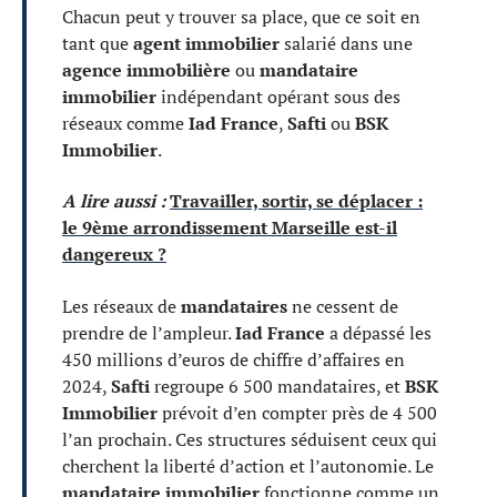
Chacun peut y trouver sa place, que ce soit en
tant que
agent immobilier
salarié dans une
agence immobilière
ou
mandataire
immobilier
indépendant opérant sous des
réseaux comme
Iad France
,
Safti
ou
BSK
Immobilier
.
A lire aussi :
Travailler, sortir, se déplacer :
le 9ème arrondissement Marseille est-il
dangereux ?
Les réseaux de
mandataires
ne cessent de
prendre de l’ampleur.
Iad France
a dépassé les
450 millions d’euros de chiffre d’affaires en
2024,
Safti
regroupe 6 500 mandataires, et
BSK
Immobilier
prévoit d’en compter près de 4 500
l’an prochain. Ces structures séduisent ceux qui
cherchent la liberté d’action et l’autonomie. Le
mandataire immobilier
fonctionne comme un