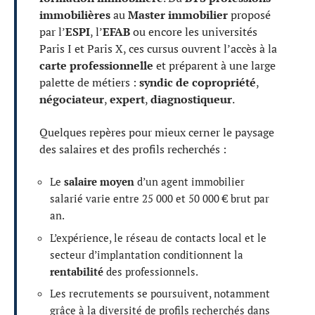
immobilières
au
Master immobilier
proposé
par l’
ESPI
, l’
EFAB
ou encore les universités
Paris I et Paris X, ces cursus ouvrent l’accès à la
carte professionnelle
et préparent à une large
palette de métiers :
syndic de copropriété
,
négociateur
,
expert
,
diagnostiqueur
.
Quelques repères pour mieux cerner le paysage
des salaires et des profils recherchés :
Le
salaire moyen
d’un agent immobilier
salarié varie entre 25 000 et 50 000 € brut par
an.
L’expérience, le réseau de contacts local et le
secteur d’implantation conditionnent la
rentabilité
des professionnels.
Les recrutements se poursuivent, notamment
grâce à la diversité de profils recherchés dans