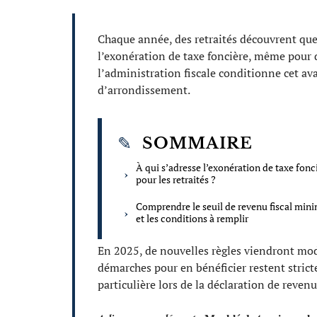
Chaque année, des retraités découvrent que 
l’exonération de taxe foncière, même pour 
l’administration fiscale conditionne cet av
d’arrondissement.
SOMMAIRE
À qui s’adresse l’exonération de taxe fonc
pour les retraités ?
Comprendre le seuil de revenu fiscal mi
et les conditions à remplir
En 2025, de nouvelles règles viendront modif
démarches pour en bénéficier restent stric
particulière lors de la déclaration de revenu