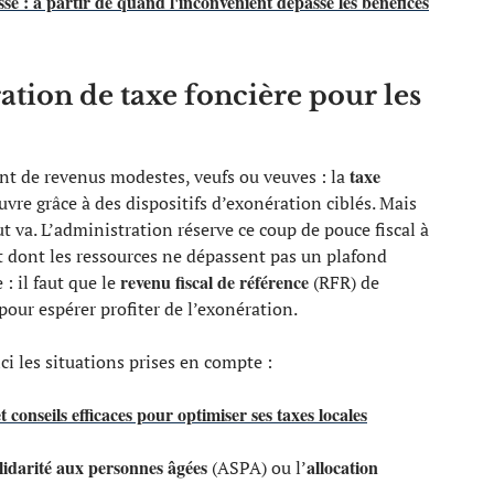
sé : à partir de quand l'inconvénient dépasse les bénéfices
ration de taxe foncière pour les
taxe
sant de revenus modestes, veufs ou veuves : la
 grâce à des dispositifs d’exonération ciblés. Mais
ut va. L’administration réserve ce coup de pouce fiscal à
 dont les ressources ne dépassent pas un plafond
revenu fiscal de référence
: il faut que le
(RFR) de
 pour espérer profiter de l’exonération.
ci les situations prises en compte :
 conseils efficaces pour optimiser ses taxes locales
olidarité aux personnes âgées
allocation
(ASPA) ou l’