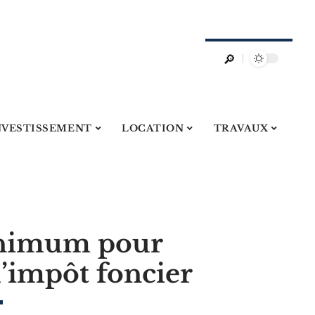
NVESTISSEMENT
LOCATION
TRAVAUX
inimum pour
l’impôt foncier