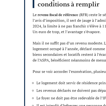
conditions à remplir
revenu fiscal de référence
Le
(RFR) reste le sé
l’avis d’imposition, il sert de jauge à l’ad
2024, la limite à ne pas franchir s’élève à 
Un euro de trop, et l’avantage s’évapore.
Mais il ne suffit pas d’un revenu modeste. L
logement occupé à l’année, déclaré comme
biens secondaires et locatifs restent à l’éca
de l’ASPA, bénéficient néanmoins de mesur
Pour se voir accorder l’exonération, plusieu
Le logement doit servir de résidence prin
Les revenus déclarés ne doivent pas dépa
Le foyer ne doit pas être redevable de l’I
Il est interdit d’héberger une personne d