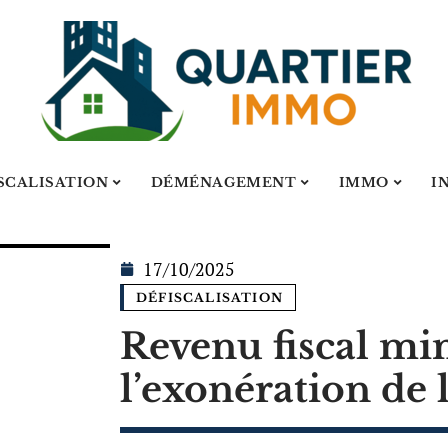
SCALISATION
DÉMÉNAGEMENT
IMMO
I
17/10/2025
DÉFISCALISATION
Revenu fiscal m
l’exonération de 