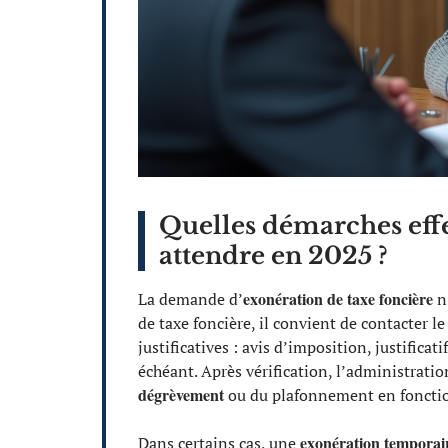
Quelles démarches eff
attendre en 2025 ?
exonération de taxe foncière
La demande d’
n’
de taxe foncière, il convient de contacter l
justificatives : avis d’imposition, justificat
échéant. Après vérification, l’administratio
dégrèvement
ou du plafonnement en fonction
exonération temporair
Dans certains cas, une