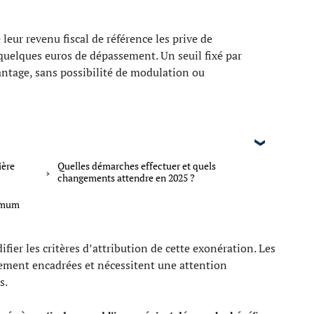
leur revenu fiscal de référence les prive de
quelques euros de dépassement. Un seuil fixé par
antage, sans possibilité de modulation ou
ière
Quelles démarches effectuer et quels
changements attendre en 2025 ?
nimum
ier les critères d’attribution de cette exonération. Les
tement encadrées et nécessitent une attention
s.