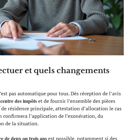
ectuer et quels changements
est pas automatique pour tous. Dès réception de l’avis
centre des impôts
e
et de fournir l’ensemble des pièces
if de résidence principale, attestation d’allocation le cas
n confirmera l’application de l’exonération, du
 de la situation.
e de deux ou trois ans
est possible, notamment si des