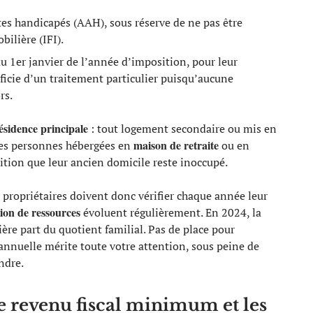
ltes handicapés (AAH), sous réserve de ne pas être
ilière (IFI).
au 1er janvier de l’année d’imposition, pour leur
éficie d’un traitement particulier puisqu’aucune
rs.
ésidence principale
: tout logement secondaire ou mis en
maison de retraite
les personnes hébergées en
ou en
ition que leur ancien domicile reste inoccupé.
propriétaires doivent donc vérifier chaque année leur
ion de ressources
évoluent régulièrement. En 2024, la
ière part du quotient familial. Pas de place pour
 annuelle mérite toute votre attention, sous peine de
ndre.
e revenu fiscal minimum et les