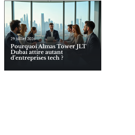
29 juillet 2026
Pourquoi Almas Tower JLT
Dubai attire autant
d’entreprises tech ?