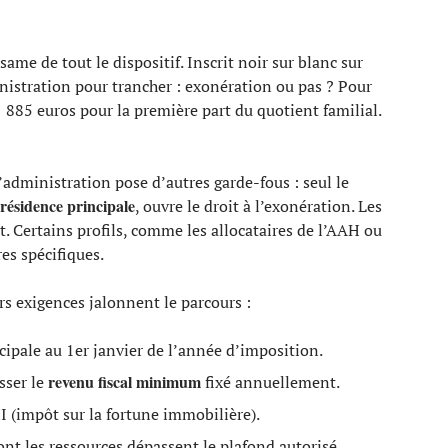
same de tout le dispositif. Inscrit noir sur blanc sur
ministration pour trancher : exonération ou pas ? Pour
11 885 euros pour la première part du quotient familial.
’administration pose d’autres garde-fous : seul le
résidence principale
, ouvre le droit à l’exonération. Les
rt. Certains profils, comme les allocataires de l’AAH ou
es spécifiques.
rs exigences jalonnent le parcours :
cipale au 1er janvier de l’année d’imposition.
revenu fiscal minimum
sser le
fixé annuellement.
FI (impôt sur la fortune immobilière).
ont les ressources dépassent le plafond autorisé.