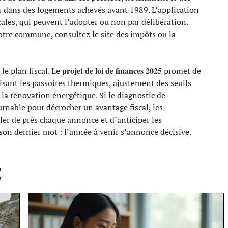
s dans des logements achevés avant 1989. L’application
cales, qui peuvent l’adopter ou non par délibération.
otre commune, consultez le site des impôts ou la
projet de loi de finances 2025
e plan fiscal. Le
promet de
 visant les passoires thermiques, ajustement des seuils
 la rénovation énergétique. Si le diagnostic de
nable pour décrocher un avantage fiscal, les
ller de près chaque annonce et d’anticiper les
 son dernier mot : l’année à venir s’annonce décisive.
T