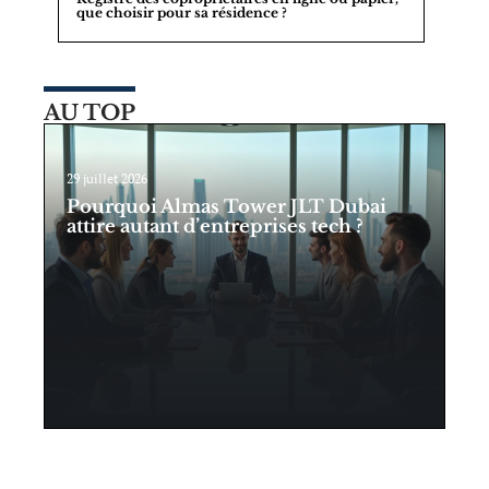
que choisir pour sa résidence ?
AU TOP
29 juillet 2026
Pourquoi Almas Tower JLT Dubai
attire autant d’entreprises tech ?