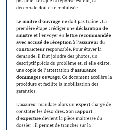
possible. Lorsque la réponse est oui, la
décennale doit être mobilisée.
Le
maître d’ouvrage
ne doit pas traîner. La
première étape : rédiger une
déclaration de
sinistre
et l’envoyer en
lettre recommandée
avec accusé de réception
à l’
assureur
du
constructeur
responsable. Pour étayer la
demande, il faut joindre des photos, un
descriptif précis du problème et, si elle existe,
une copie de l’attestation d’
assurance
dommages ouvrage
. Ce document accélère la
procédure et facilite la mobilisation des
garanties.
L’assureur mandate alors un
expert
chargé de
constater les désordres. Son
rapport
d’expertise
devient la pièce maîtresse du
dossier : il permet de trancher sur la